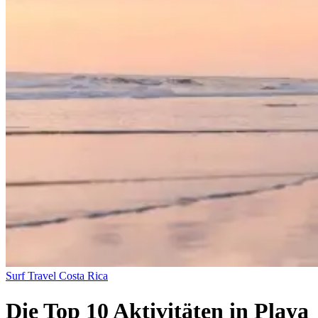
Surf Travel
Costa Rica
Die Top 10 Aktivitäten in Playa