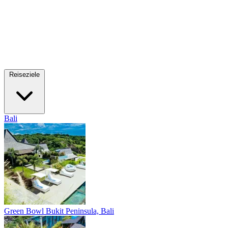
Reiseziele
Bali
Green Bowl
Bukit Peninsula, Bali