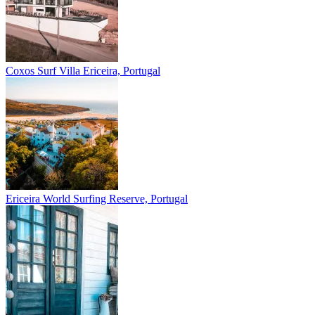
Coxos Surf Villa
Ericeira, Portugal
Ericeira
World Surfing Reserve, Portugal