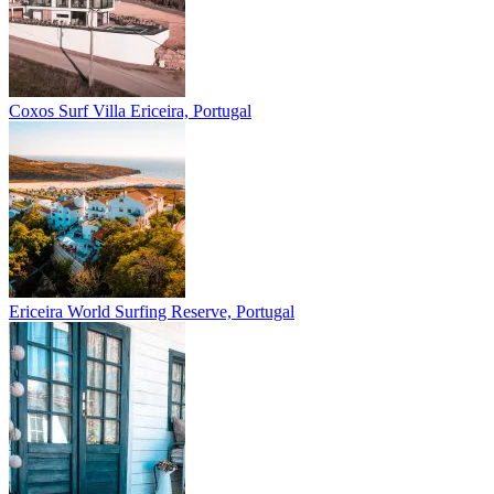
Coxos Surf Villa
Ericeira, Portugal
Ericeira
World Surfing Reserve, Portugal