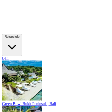
Reiseziele
Bali
Green Bowl
Bukit Peninsula, Bali