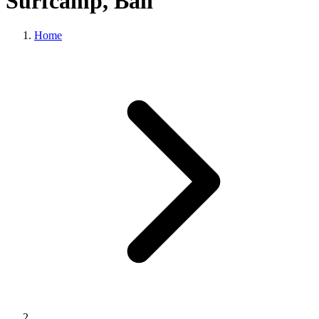
Surfcamp, Bali
Home