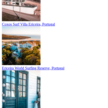
Coxos Surf Villa
Ericeira, Portugal
Ericeira
World Surfing Reserve, Portugal