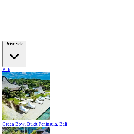
Reiseziele
Bali
Green Bowl
Bukit Peninsula, Bali