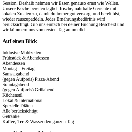
Session. Deshalb nehmen wir Essen genauso ernst wie Wellen.
Unsere Köche bereiten täglich frische, nahrhafte Gerichte mit
lokalen Zutaten zu, damit du immer gut versorgt und bereit bist,
wieder rauszupaddeln. Jedes Ernährungsbedürfnis wird
berücksichtigt. Gib uns einfach bei deiner Buchung Bescheid und
wir kümmern uns vom ersten Tag an um dich.
Auf einen Blick
Inklusive Mahlzeiten
Frühstück & Abendessen
Abendessen
Montag – Freitag
Samstagabend
(gegen Aufpreis)
Pizza-Abend
Sonntagabend
(gegen Aufpreis)
Grillabend
Küchenstil
Lokal & International
Spezielle Diäten
Alle berücksichtigt
Getränke
Kaffee, Tee & Wasser den ganzen Tag