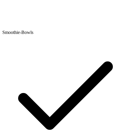
Smoothie-Bowls