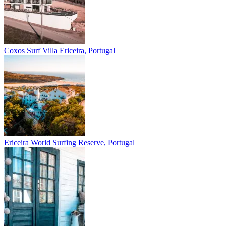
Coxos Surf Villa
Ericeira, Portugal
Ericeira
World Surfing Reserve, Portugal