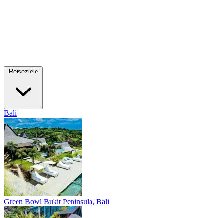
Reiseziele
Bali
Green Bowl
Bukit Peninsula, Bali