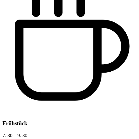
Frühstück
7: 30 – 9: 30