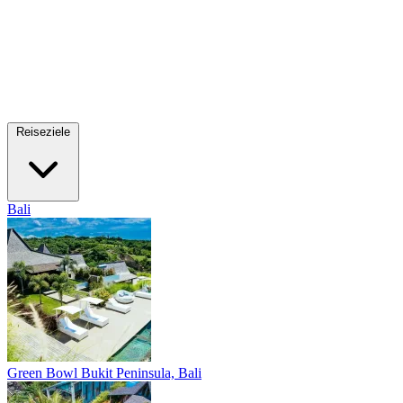
Reiseziele
Bali
Green Bowl
Bukit Peninsula, Bali