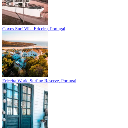
Coxos Surf Villa
Ericeira, Portugal
Ericeira
World Surfing Reserve, Portugal