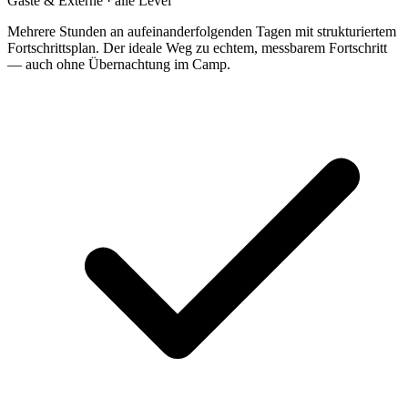
Gäste & Externe · alle Level
Mehrere Stunden an aufeinanderfolgenden Tagen mit strukturiertem
Fortschrittsplan. Der ideale Weg zu echtem, messbarem Fortschritt
— auch ohne Übernachtung im Camp.