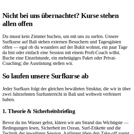
Nicht bei uns übernachtet? Kurse stehen
allen offen
Du musst kein Zimmer buchen, um mit uns zu surfen. Unsere
Surfkurse auf Bali stehen externen Besuchern und Tagesgästen
offen — egal ob du woanders auf der Bukit wohnst, ein paar Tage
da bist oder einfach eine Session mit einem Profi-Coach willst.
Buche eine Einzelstunde, ein mehrtägiges Paket oder Privat-
Coaching; die Ausrüstung stellen wir.
So laufen unsere Surfkurse ab
Jeder Surfkurs folgt der gleichen bewährten Struktur, die wir in über
zwei Jahrzehnten Surfunterricht in Bali und weltweit verfeinert
haben.
1. Theorie & Sicherheitsbriefing
Bevor du ins Wasser gehst, klären wir am Strand das Wichtigste —
Bedingungen lesen, Sicherheit im Ozean, Surf-Etikette und die
Technik der jeweiligen Session. Anfänger üben den Take-off zuerst