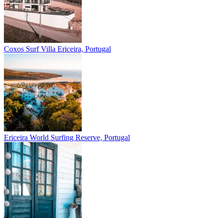
Coxos Surf Villa
Ericeira, Portugal
Ericeira
World Surfing Reserve, Portugal