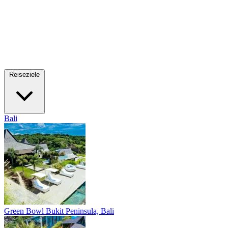
Reiseziele
Bali
Green Bowl
Bukit Peninsula, Bali