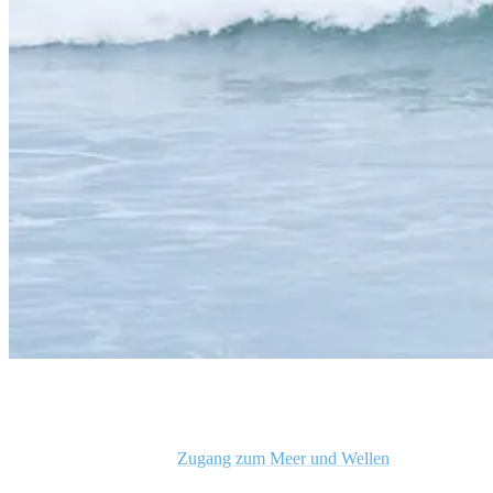
Man surfing a wave in Costa Rica
Wenn du gerade keinen
Zugang zum Meer und Wellen
hast sind
Workkouts zu Hause eine fantastische Möglichkeit, die Surf-Fitness