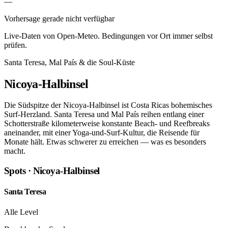
—
Vorhersage gerade nicht verfügbar
Live-Daten von Open-Meteo. Bedingungen vor Ort immer selbst
prüfen.
Santa Teresa, Mal País & die Soul-Küste
Nicoya-Halbinsel
Die Südspitze der Nicoya-Halbinsel ist Costa Ricas bohemisches
Surf-Herzland. Santa Teresa und Mal País reihen entlang einer
Schotterstraße kilometerweise konstante Beach- und Reefbreaks
aneinander, mit einer Yoga-und-Surf-Kultur, die Reisende für
Monate hält. Etwas schwerer zu erreichen — was es besonders
macht.
Spots · Nicoya-Halbinsel
Santa Teresa
Alle Level