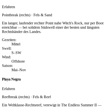
Erfahren
Pointbreak (rechts) · Fels & Sand
Ein langer, laufender rechter Point nahe Witch's Rock, nur per Boot
erreichbar — bei solidem Südswell einer der besten und längsten
Rechtshänder des Landes.
Gezeiten:
Mittel
Swell:
S–SW
Wind:
Offshore
Saison:
Mai–Nov
Playa Negra
Erfahren
Reefbreak (rechts) · Fels & Reef
Ein Weltklasse-Rechtsreef, verewigt in The Endless Summer II —