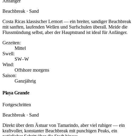
Anfänger
Beachbreak · Sand
Costa Ricas klassischer Lernort — ein breiter, sandiger Beachbreak
mit sanften, laufenden Wellen und Surfschulen überall. Meide die
Flussmündung selbst, aber der Hauptstrand ist ideal für Anfänger.
Gezeiten:
Mittel
Swell:
SW–W
Wind:
Offshore morgens
Saison:
Ganzjährig
Playa Grande
Fortgeschritten
Beachbreak · Sand
Direkt über dem Ästuar von Tamarindo, aber viel ruhiger — ein
kraftvoller, konstanter Beachbreak mit punchigen Peaks, ein