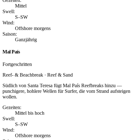
Gezeiten:
Mittel
Swell:
S–SW
Wind:
Offshore morgens
Saison:
Ganzjährig
Mal País
Fortgeschritten
Reef- & Beachbreak · Reef & Sand
Südlich von Santa Teresa fügt Mal País Reefbreaks hinzu —
punchigere, hohlere Wellen für Surfer, die vom Strand aufsteigen
wollen.
Gezeiten:
Mittel bis hoch
Swell:
S–SW
Wind:
Offshore morgens