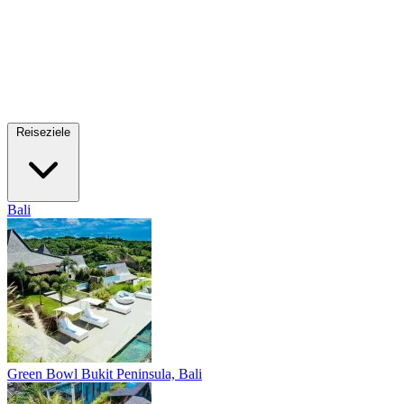
Reiseziele
Bali
Green Bowl
Bukit Peninsula, Bali