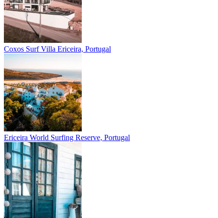
Coxos Surf Villa
Ericeira, Portugal
Ericeira
World Surfing Reserve, Portugal