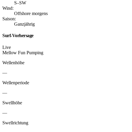
S–SW
Wind:
Offshore morgens
Saison:
Ganzjährig
Surf-Vorhersage
Live
Mellow
Fun
Pumping
Wellenhöhe
—
Wellenperiode
—
Swellhöhe
—
Swellrichtung