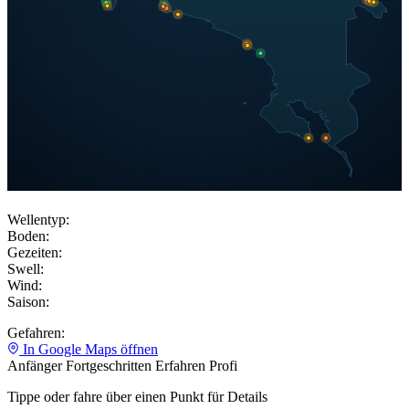
Wellentyp:
Boden:
Gezeiten:
Swell:
Wind:
Saison:
Gefahren:
In Google Maps öffnen
Anfänger
Fortgeschritten
Erfahren
Profi
Tippe oder fahre über einen Punkt für Details