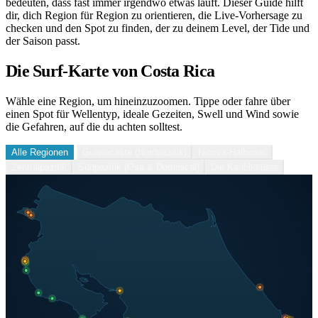
bedeuten, dass fast immer irgendwo etwas läuft. Dieser Guide hilft
dir, dich Region für Region zu orientieren, die Live-Vorhersage zu
checken und den Spot zu finden, der zu deinem Level, der Tide und
der Saison passt.
Die Surf-Karte von Costa Rica
Wähle eine Region, um hineinzuzoomen. Tippe oder fahre über
einen Spot für Wellentyp, ideale Gezeiten, Swell und Wind sowie
die Gefahren, auf die du achten solltest.
Alle Regionen
Guanacaste (Nordpazifik)
Nicoya-Halbinsel
Zentralpazifik
Südpazifik (Osa & Dominical)
Die Karibikküste