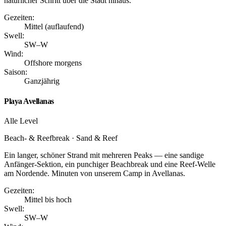
natürlicher Schritt über die Stadt hinaus.
Gezeiten:
Mittel (auflaufend)
Swell:
SW–W
Wind:
Offshore morgens
Saison:
Ganzjährig
Playa Avellanas
Alle Level
Beach- & Reefbreak · Sand & Reef
Ein langer, schöner Strand mit mehreren Peaks — eine sandige
Anfänger-Sektion, ein punchiger Beachbreak und eine Reef-Welle
am Nordende. Minuten von unserem Camp in Avellanas.
Gezeiten:
Mittel bis hoch
Swell:
SW–W