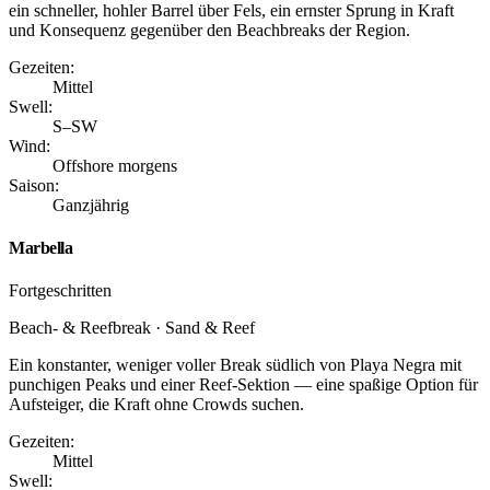
ein schneller, hohler Barrel über Fels, ein ernster Sprung in Kraft
und Konsequenz gegenüber den Beachbreaks der Region.
Gezeiten:
Mittel
Swell:
S–SW
Wind:
Offshore morgens
Saison:
Ganzjährig
Marbella
Fortgeschritten
Beach- & Reefbreak · Sand & Reef
Ein konstanter, weniger voller Break südlich von Playa Negra mit
punchigen Peaks und einer Reef-Sektion — eine spaßige Option für
Aufsteiger, die Kraft ohne Crowds suchen.
Gezeiten:
Mittel
Swell: