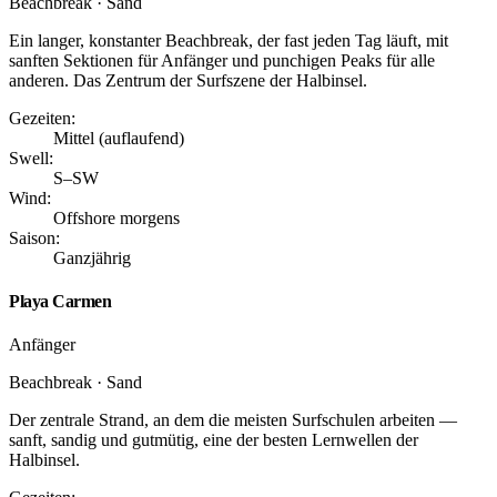
Beachbreak · Sand
Ein langer, konstanter Beachbreak, der fast jeden Tag läuft, mit
sanften Sektionen für Anfänger und punchigen Peaks für alle
anderen. Das Zentrum der Surfszene der Halbinsel.
Gezeiten:
Mittel (auflaufend)
Swell:
S–SW
Wind:
Offshore morgens
Saison:
Ganzjährig
Playa Carmen
Anfänger
Beachbreak · Sand
Der zentrale Strand, an dem die meisten Surfschulen arbeiten —
sanft, sandig und gutmütig, eine der besten Lernwellen der
Halbinsel.