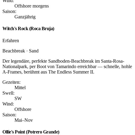
Wind:
Offshore morgens
Saison:
Ganzjährig
Witch's Rock (Roca Bruja)
Erfahren
Beachbreak · Sand
Der legendäre, perfekte Sandboden-Beachbreak im Santa-Rosa-
Nationalpark, per Boot von Tamarindo erreichbar — schnelle, hohle
A-Frames, berühmt aus The Endless Summer II.
Gezeiten:
Mittel
Swell:
SW
Wind:
Offshore
Saison:
Mai–Nov
Ollie's Point (Potrero Grande)