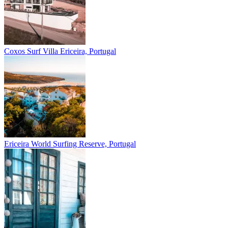
Coxos Surf Villa
Ericeira, Portugal
Ericeira
World Surfing Reserve, Portugal