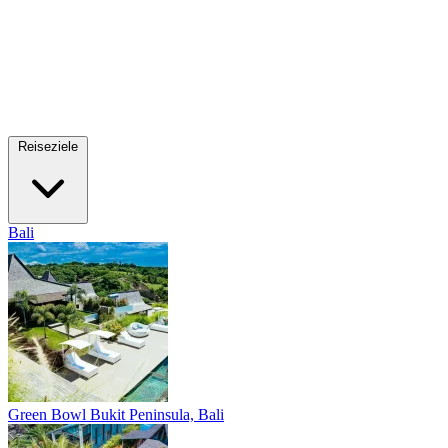
Reiseziele
Bali
Green Bowl
Bukit Peninsula, Bali