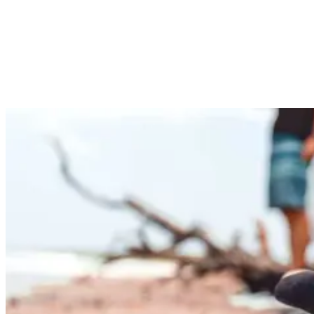
du deine Leistung verbessern und das Risiko von Ermüdung und
Verletzungen reduzieren.
3) Wähle das richtige Brett für dein Können