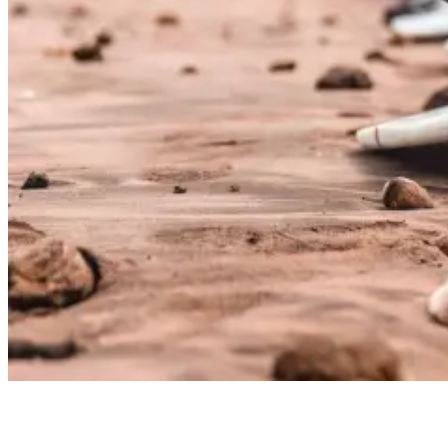
6 Proven Tips on How to Get Better at Surfing