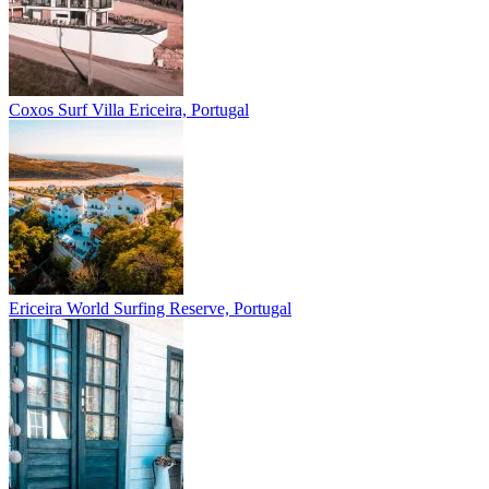
Coxos Surf Villa
Ericeira, Portugal
Ericeira
World Surfing Reserve, Portugal