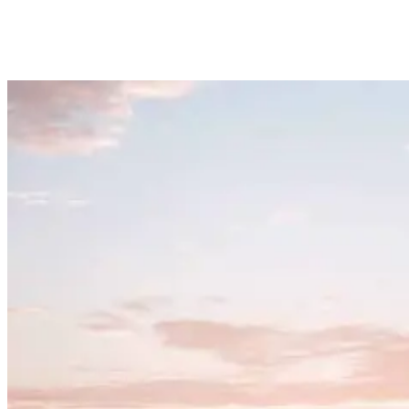
einfach an eines unserer freundlichen Teammitglieder und sie
werden dir bei der Auswahl helfen.