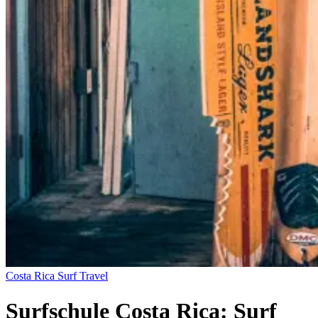
Costa Rica
Surf Travel
Surfschule Costa Rica: Surf