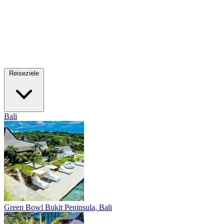
Reiseziele
Bali
Green Bowl
Bukit Peninsula, Bali