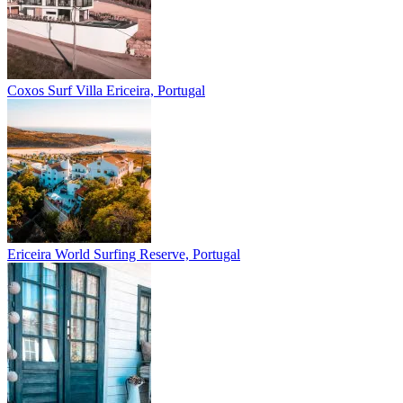
Coxos Surf Villa
Ericeira, Portugal
Ericeira
World Surfing Reserve, Portugal