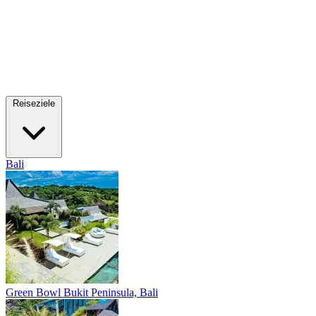
Reiseziele
Bali
Green Bowl
Bukit Peninsula, Bali