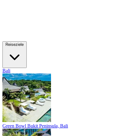
Reiseziele
Bali
Green Bowl
Bukit Peninsula, Bali