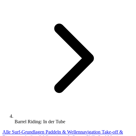
Barrel Riding: In der Tube
Alle
Surf-Grundlagen
Paddeln & Wellennavigation
Take-off &