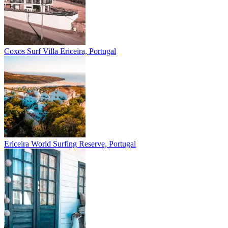
Coxos Surf Villa
Ericeira, Portugal
Ericeira
World Surfing Reserve, Portugal