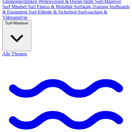
Einstiegstechniken
Wellenwissen & Ozean-Skills
Surf-Manöver
Surf Mindset
Surf Fitness & Mobilität
Surfskate-Training
Surfboards
& Equipment
Surf-Etikette & Sicherheit
Surfcoaching &
Videoanalyse
Surf-Manöver
Alle Themen