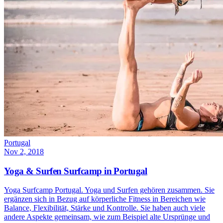
Portugal
Nov 2, 2018
Yoga & Surfen Surfcamp in Portugal
Yoga Surfcamp Portugal. Yoga und Surfen gehören zusammen. Sie
ergänzen sich in Bezug auf körperliche Fitness in Bereichen wie
Balance, Flexibilität, Stärke und Kontrolle. Sie haben auch viele
andere Aspekte gemeinsam, wie zum Beispiel alte Ursprünge und