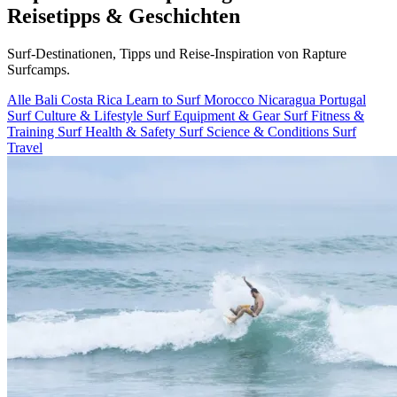
Reisetipps & Geschichten
Surf-Destinationen, Tipps und Reise-Inspiration von Rapture
Surfcamps.
Alle
Bali
Costa Rica
Learn to Surf
Morocco
Nicaragua
Portugal
Surf Culture & Lifestyle
Surf Equipment & Gear
Surf Fitness &
Training
Surf Health & Safety
Surf Science & Conditions
Surf
Travel