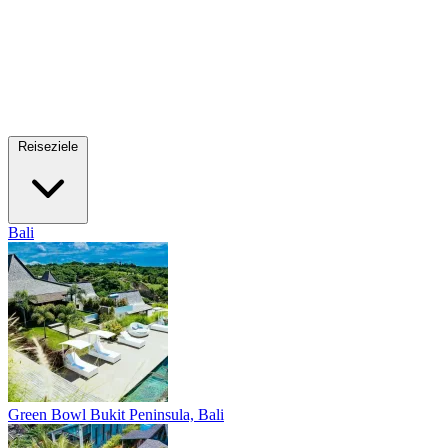
Reiseziele
Bali
Green Bowl
Bukit Peninsula, Bali