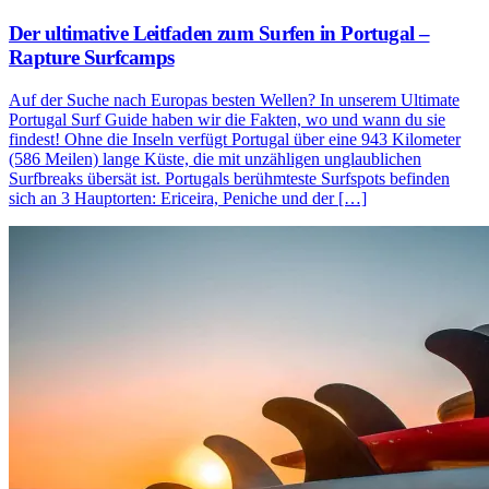
Der ultimative Leitfaden zum Surfen in Portugal –
Rapture Surfcamps
Auf der Suche nach Europas besten Wellen? In unserem Ultimate
Portugal Surf Guide haben wir die Fakten, wo und wann du sie
findest! Ohne die Inseln verfügt Portugal über eine 943 Kilometer
(586 Meilen) lange Küste, die mit unzähligen unglaublichen
Surfbreaks übersät ist. Portugals berühmteste Surfspots befinden
sich an 3 Hauptorten: Ericeira, Peniche und der […]