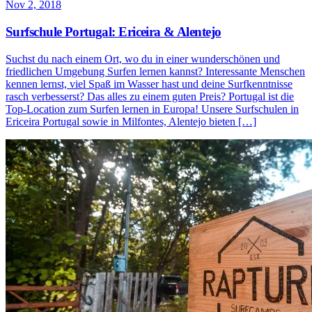
Nov 2, 2018
Surfschule Portugal: Ericeira & Alentejo
Suchst du nach einem Ort, wo du in einer wunderschönen und
friedlichen Umgebung Surfen lernen kannst? Interessante Menschen
kennen lernst, viel Spaß im Wasser hast und deine Surfkenntnisse
rasch verbesserst? Das alles zu einem guten Preis? Portugal ist die
Top-Location zum Surfen lernen in Europa! Unsere Surfschulen in
Ericeira Portugal sowie in Milfontes, Alentejo bieten […]