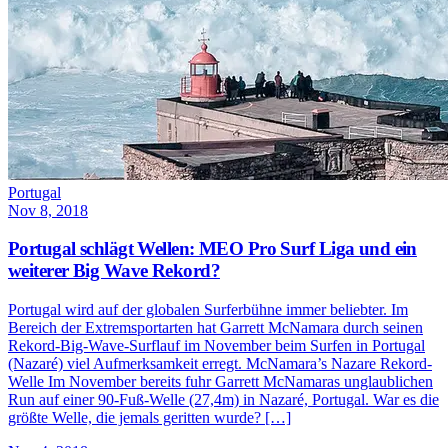
Portugal
Nov 8, 2018
Portugal schlägt Wellen: MEO Pro Surf Liga und ein
weiterer Big Wave Rekord?
Portugal wird auf der globalen Surferbühne immer beliebter. Im
Bereich der Extremsportarten hat Garrett McNamara durch seinen
Rekord-Big-Wave-Surflauf im November beim Surfen in Portugal
(Nazaré) viel Aufmerksamkeit erregt. McNamara’s Nazare Rekord-
Welle Im November bereits fuhr Garrett McNamaras unglaublichen
Run auf einer 90-Fuß-Welle (27,4m) in Nazaré, Portugal. War es die
größte Welle, die jemals geritten wurde? […]