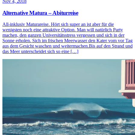
Nov 4, 2018
Alternative Matura – Abiturreise
All-inklusiv Maturareise. Hört sich super an ist aber für die
wenigsten noch eine attraktive Option. Man will natürlich Party
machen, den ganzen Universitätsstress vergessen und sich in der
Sonne erholen. Sich im frischen Meerwasser den Kater vom vor Tag
aus dem Gesicht waschen und weitermachen.Bis auf den Strand und
das Meer unterscheidet sich so eine […]