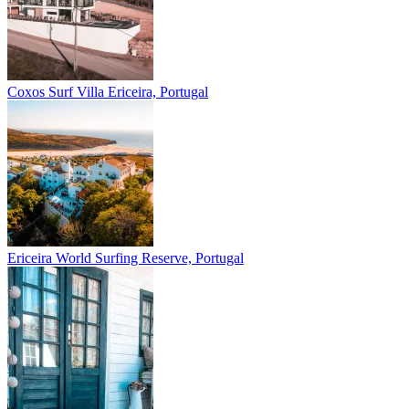
Coxos Surf Villa
Ericeira, Portugal
Ericeira
World Surfing Reserve, Portugal