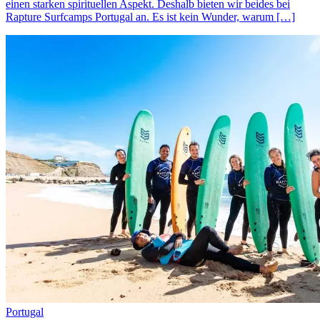
einen starken spirituellen Aspekt. Deshalb bieten wir beides bei
Rapture Surfcamps Portugal an. Es ist kein Wunder, warum […]
Portugal