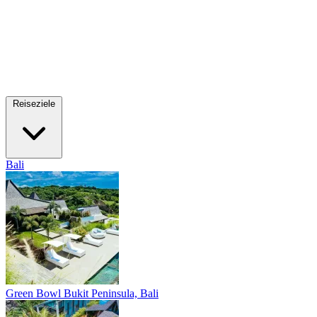
Reiseziele
Bali
Green Bowl
Bukit Peninsula, Bali