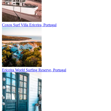
Coxos Surf Villa
Ericeira, Portugal
Ericeira
World Surfing Reserve, Portugal