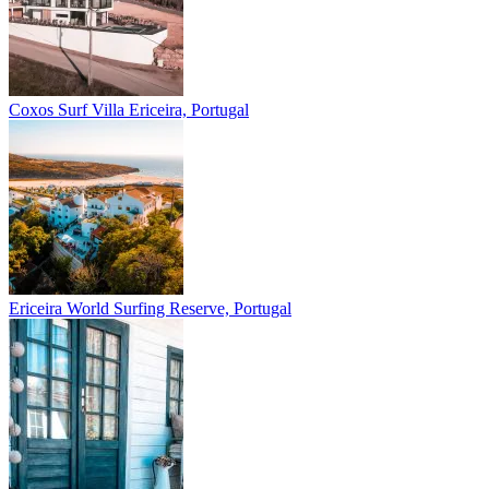
Coxos Surf Villa
Ericeira, Portugal
Ericeira
World Surfing Reserve, Portugal