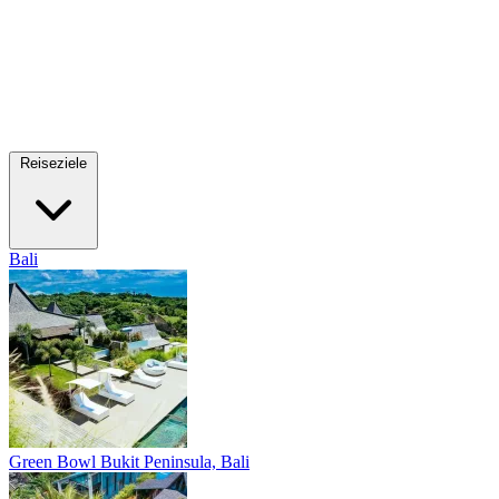
Reiseziele
Bali
Green Bowl
Bukit Peninsula, Bali