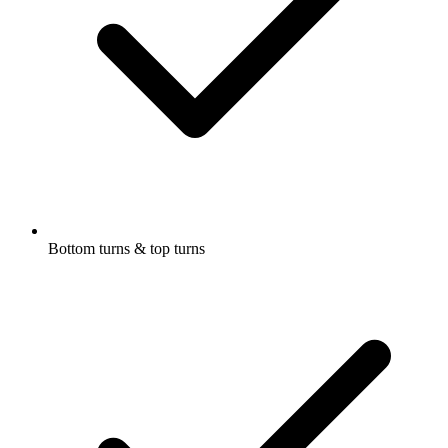
Bottom turns & top turns