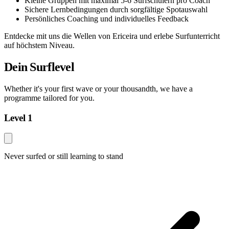
Kleine Gruppen mit maximal 5-6 Surfschülern pro Coach
Sichere Lernbedingungen durch sorgfältige Spotauswahl
Persönliches Coaching und individuelles Feedback
Entdecke mit uns die Wellen von Ericeira und erlebe Surfunterricht
auf höchstem Niveau.
Dein Surflevel
Whether it's your first wave or your thousandth, we have a
programme tailored for you.
Level 1
Never surfed or still learning to stand