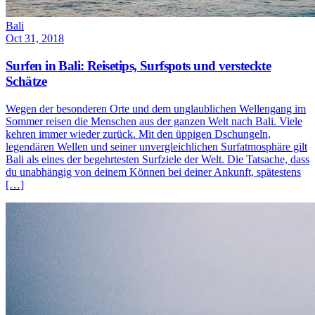
Bali
Oct 31, 2018
Surfen in Bali: Reisetips, Surfspots und versteckte
Schätze
Wegen der besonderen Orte und dem unglaublichen Wellengang im
Sommer reisen die Menschen aus der ganzen Welt nach Bali. Viele
kehren immer wieder zurück. Mit den üppigen Dschungeln,
legendären Wellen und seiner unvergleichlichen Surfatmosphäre gilt
Bali als eines der begehrtesten Surfziele der Welt. Die Tatsache, dass
du unabhängig von deinem Können bei deiner Ankunft, spätestens
[…]