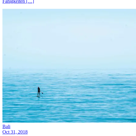
Fähigkeiten […]
Bali
Oct 31, 2018