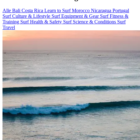
Alle
Bali
Costa Rica
Learn to Surf
Morocco
Nicaragua
Portugal
Surf Culture & Lifestyle
Surf Equipment & Gear
Surf Fitness &
Training
Surf Health & Safety
Surf Science & Conditions
Surf
Travel