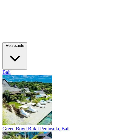
Reiseziele
Bali
Green Bowl
Bukit Peninsula, Bali