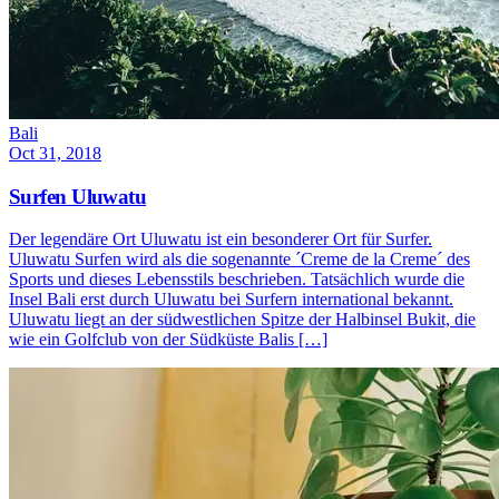
Bali
Oct 31, 2018
Surfen Uluwatu
Der legendäre Ort Uluwatu ist ein besonderer Ort für Surfer.
Uluwatu Surfen wird als die sogenannte ´Creme de la Creme´ des
Sports und dieses Lebensstils beschrieben. Tatsächlich wurde die
Insel Bali erst durch Uluwatu bei Surfern international bekannt.
Uluwatu liegt an der südwestlichen Spitze der Halbinsel Bukit, die
wie ein Golfclub von der Südküste Balis […]