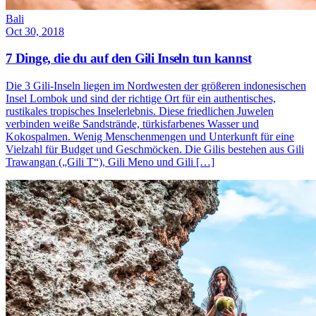
Bali
Oct 30, 2018
7 Dinge, die du auf den Gili Inseln tun kannst
Die 3 Gili-Inseln liegen im Nordwesten der größeren indonesischen
Insel Lombok und sind der richtige Ort für ein authentisches,
rustikales tropisches Inselerlebnis. Diese friedlichen Juwelen
verbinden weiße Sandstrände, türkisfarbenes Wasser und
Kokospalmen. Wenig Menschenmengen und Unterkunft für eine
Vielzahl für Budget und Geschmöcken. Die Gilis bestehen aus Gili
Trawangan („Gili T“), Gili Meno und Gili […]