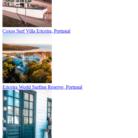
Coxos Surf Villa
Ericeira, Portugal
Ericeira
World Surfing Reserve, Portugal