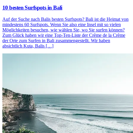
10 besten Surfspots in Bali
Auf der Suche nach Balis besten Surfspots? Bali ist die Heimat von
mindestens 60 Surfspots. Wenn Sie also eine Insel mit so vielen
Möglichkeiten besuchen, wie wählen Sie, wo Sie surfen können?
Zum Glück haben wir eine Top-Ten-Liste der Crème de la Crème
der Orte zum Surfen in Bali zusammengestellt. Wir haben
absichtlich Kuta, Balis […]