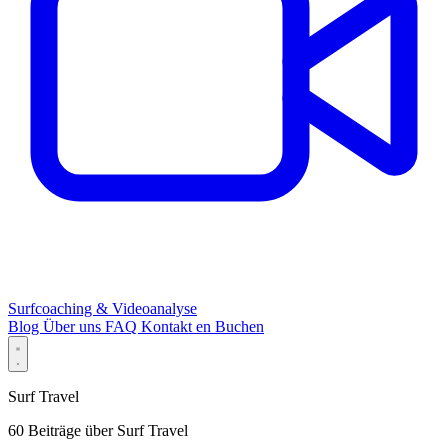
Surfcoaching & Videoanalyse
Blog
Über uns
FAQ
Kontakt
en
Buchen
Surf Travel
60 Beiträge über Surf Travel