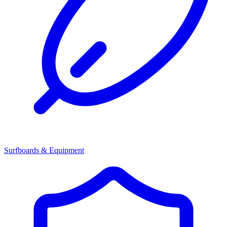
Surfboards & Equipment